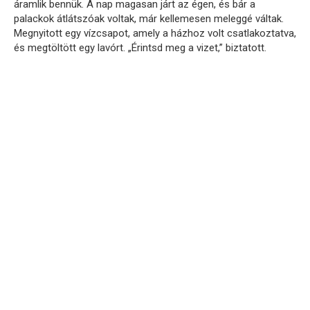
áramlik bennük. A nap magasan járt az égen, és bár a
palackok átlátszóak voltak, már kellemesen meleggé váltak.
Megnyitott egy vízcsapot, amely a házhoz volt csatlakoztatva,
és megtöltött egy lavórt. „Érintsd meg a vizet,” biztatott.