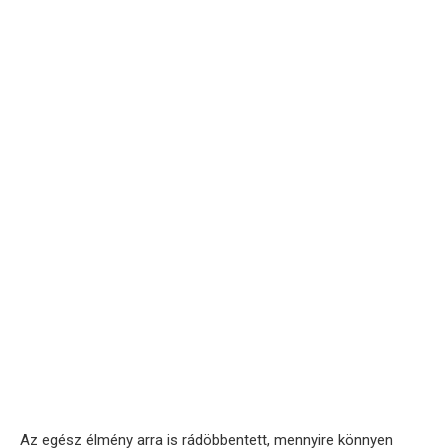
Az egész élmény arra is rádöbbentett, mennyire könnyen