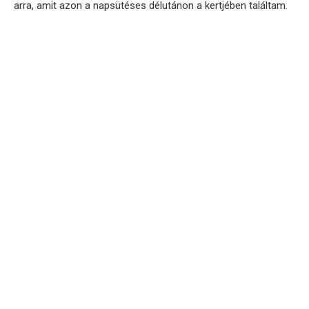
arra, amit azon a napsütéses délutánon a kertjében találtam.