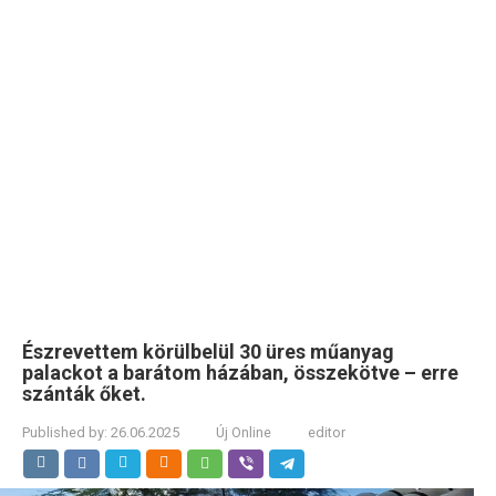
Észrevettem körülbelül 30 üres műanyag
palackot a barátom házában, összekötve – erre
szánták őket.
Published by:
26.06.2025
Új Online
editor