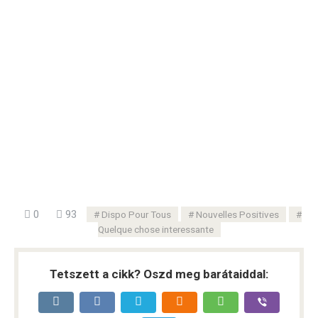
0
93
Dispo Pour Tous
Nouvelles Positives
Quelque chose interessante
Tetszett a cikk? Oszd meg barátaiddal: