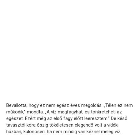
Bevallotta, hogy ez nem egész éves megoldás. „Télen ez nem
működik,” mondta. „A víz megfagyhat, és tönkreteheti az
egészet. Ezért még az első fagy előtt leeresztem.” De késő
tavasztól kora őszig tökéletesen elegendő volt a vidéki
házban, különösen, ha nem mindig van kéznél meleg víz.