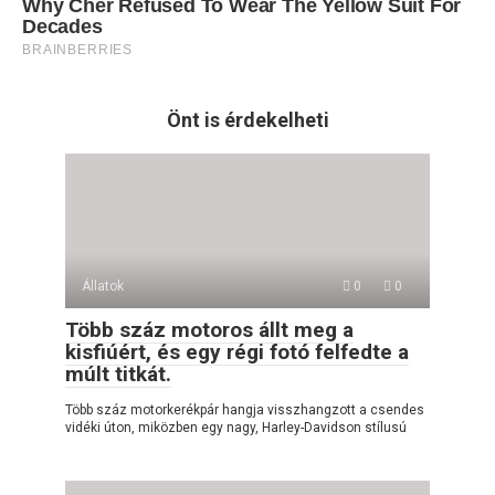
Önt is érdekelheti
Állatok
0
0
Több száz motoros állt meg a
kisfiúért, és egy régi fotó felfedte a
múlt titkát.
Több száz motorkerékpár hangja visszhangzott a csendes
vidéki úton, miközben egy nagy, Harley-Davidson stílusú