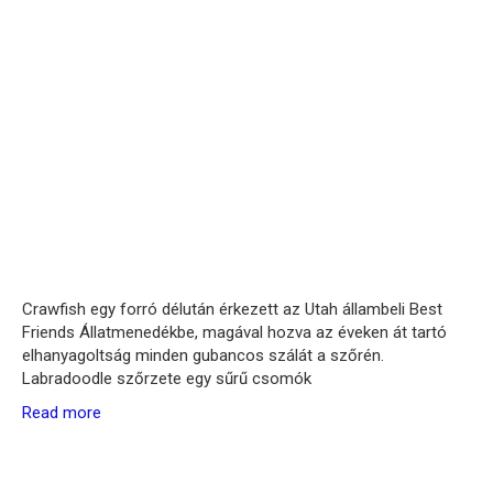
Crawfish egy forró délután érkezett az Utah állambeli Best
Friends Állatmenedékbe, magával hozva az éveken át tartó
elhanyagoltság minden gubancos szálát a szőrén.
Labradoodle szőrzete egy sűrű csomók
Read more