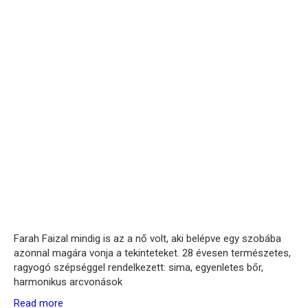
Farah Faizal mindig is az a nő volt, aki belépve egy szobába
azonnal magára vonja a tekinteteket. 28 évesen természetes,
ragyogó szépséggel rendelkezett: sima, egyenletes bőr,
harmonikus arcvonások
Read more