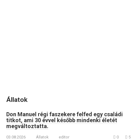
Állatok
Don Manuel régi faszekere felfed egy családi
titkot, ami 30 évvel később mindenki életét
megváltoztatta.
03.08.2026
Állatok
editor
0
5