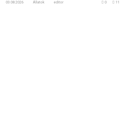
03.08.2026
Állatok
editor
0
11