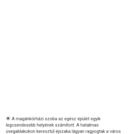
🌟 A magánkórházi szoba az egész épület egyik
legcsendesebb helyének számított. A hatalmas
üvegablakokon keresztül éjszaka lágyan ragyogtak a város