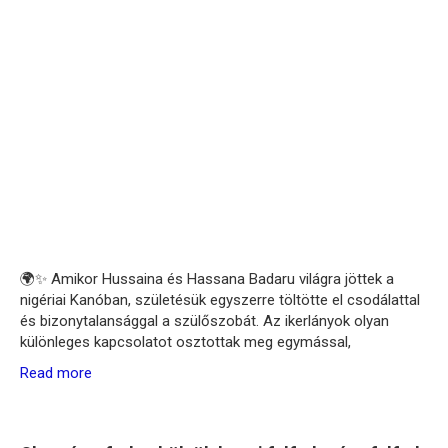
🌍✨ Amikor Hussaina és Hassana Badaru világra jöttek a
nigériai Kanóban, születésük egyszerre töltötte el csodálattal
és bizonytalansággal a szülőszobát. Az ikerlányok olyan
különleges kapcsolatot osztottak meg egymással,
Read more