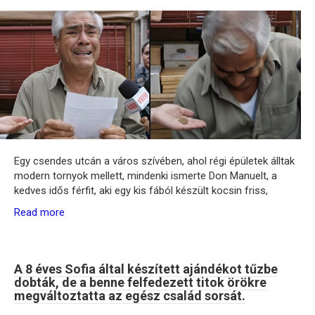
Egy csendes utcán a város szívében, ahol régi épületek álltak
modern tornyok mellett, mindenki ismerte Don Manuelt, a
kedves idős férfit, aki egy kis fából készült kocsin friss,
Read more
A 8 éves Sofia által készített ajándékot tűzbe
dobták, de a benne felfedezett titok örökre
megváltoztatta az egész család sorsát.