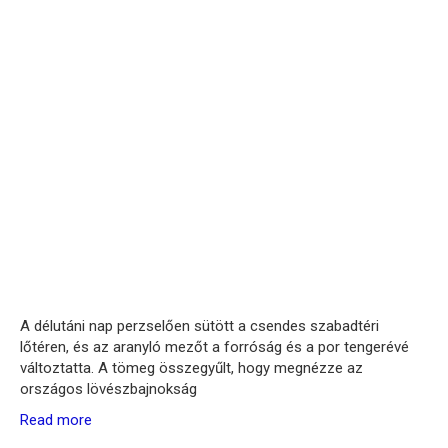
A délutáni nap perzselően sütött a csendes szabadtéri
lőtéren, és az aranyló mezőt a forróság és a por tengerévé
változtatta. A tömeg összegyűlt, hogy megnézze az
országos lövészbajnokság
Read more