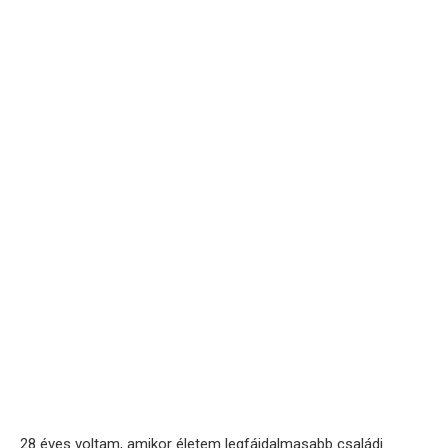
28 éves voltam, amikor életem legfájdalmasabb családi