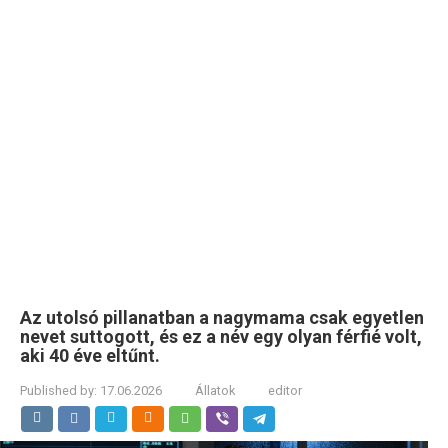
Az utolsó pillanatban a nagymama csak egyetlen
nevet suttogott, és ez a név egy olyan férfié volt,
aki 40 éve eltűnt.
Published by:
17.06.2026
Állatok
editor