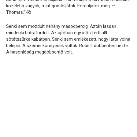
közelebb vagyok, mint gondoljátok. Forduljatok meg. —
Thomas.” 😱
Senki sem mozdult néhány másodpercig. Aztán lassan
mindenki hátrafordult. Az ajtóban egy idős férfi állt
sötétszürke kabátban. Senki sem emlékezett, hogy látta volna
belépni. A szemei könnyesek voltak. Robert döbbenten nézte.
A hasonlóság megdöbbentő volt.