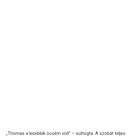
„Thomas a kisebbik öcsém volt” – suttogta. A szobát teljes