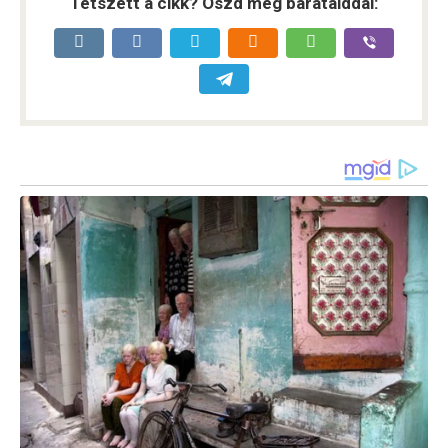
Tetszett a cikk? Oszd meg barátaiddal: