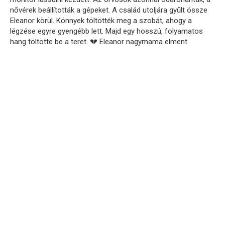
nővérek beállították a gépeket. A család utoljára gyűlt össze
Eleanor körül. Könnyek töltötték meg a szobát, ahogy a
légzése egyre gyengébb lett. Majd egy hosszú, folyamatos
hang töltötte be a teret. 💔 Eleanor nagymama elment.