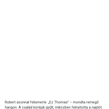
Robert azonnal felismerte. „Ez Thomas” – mondta remegő
hangon. A család köréjük gyűlt, miközben felnyitotta a naplót.