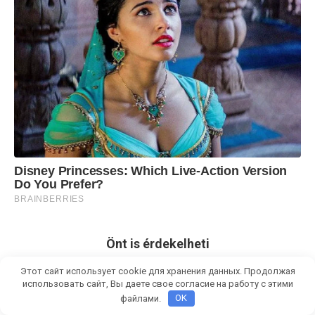
Önt is érdekelheti
Этот сайт использует cookie для хранения данных. Продолжая
использовать сайт, Вы даете свое согласие на работу с этими
файлами.
OK