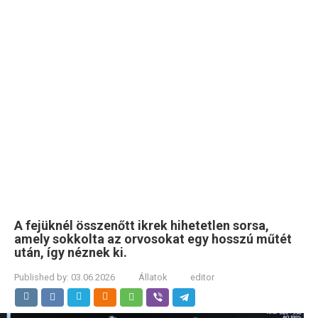
A fejüknél összenőtt ikrek hihetetlen sorsa,
amely sokkolta az orvosokat egy hosszú műtét
után, így néznek ki.
Published by:
03.06.2026
Állatok
editor