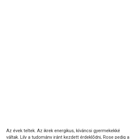
Az évek teltek. Az ikrek energikus, kíváncsi gyermekekké
váltak. Lily a tudomány iránt kezdett érdeklődni, Rose pedig a