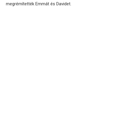
megrémítették Emmát és Davidet.