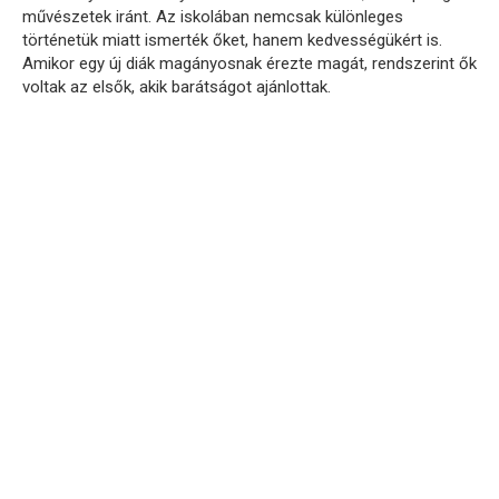
művészetek iránt. Az iskolában nemcsak különleges
történetük miatt ismerték őket, hanem kedvességükért is.
Amikor egy új diák magányosnak érezte magát, rendszerint ők
voltak az elsők, akik barátságot ajánlottak.