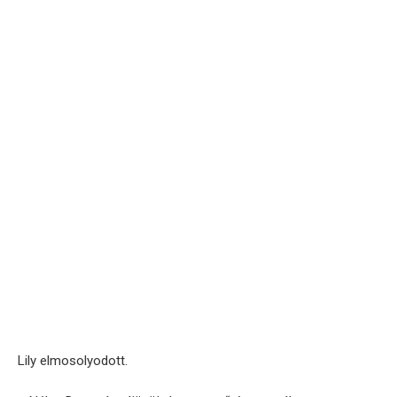
Lily elmosolyodott.