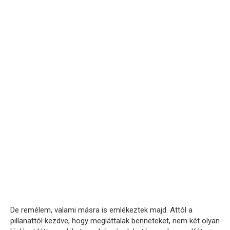
De remélem, valami másra is emlékeztek majd. Attól a
pillanattól kezdve, hogy megláttalak benneteket, nem két olyan