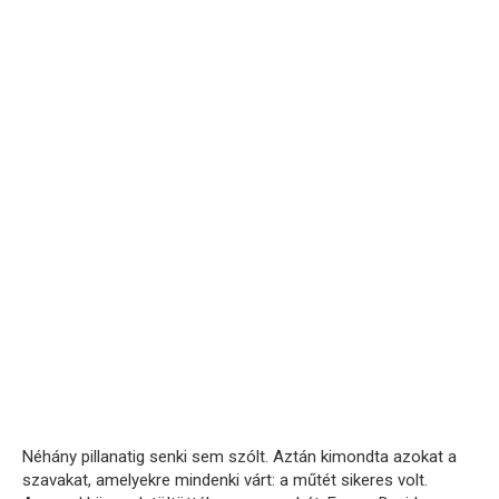
Néhány pillanatig senki sem szólt. Aztán kimondta azokat a
szavakat, amelyekre mindenki várt: a műtét sikeres volt.