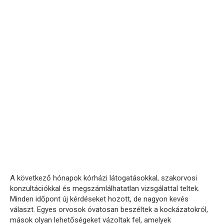
A következő hónapok kórházi látogatásokkal, szakorvosi
konzultációkkal és megszámlálhatatlan vizsgálattal teltek.
Minden időpont új kérdéseket hozott, de nagyon kevés
választ. Egyes orvosok óvatosan beszéltek a kockázatokról,
mások olyan lehetőségeket vázoltak fel, amelyek