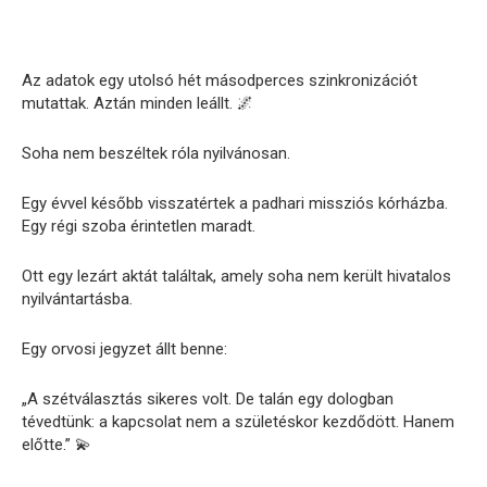
Az adatok egy utolsó hét másodperces szinkronizációt
mutattak. Aztán minden leállt. 🌌
Soha nem beszéltek róla nyilvánosan.
Egy évvel később visszatértek a padhari missziós kórházba.
Egy régi szoba érintetlen maradt.
Ott egy lezárt aktát találtak, amely soha nem került hivatalos
nyilvántartásba.
Egy orvosi jegyzet állt benne:
„A szétválasztás sikeres volt. De talán egy dologban
tévedtünk: a kapcsolat nem a születéskor kezdődött. Hanem
előtte.” 💫