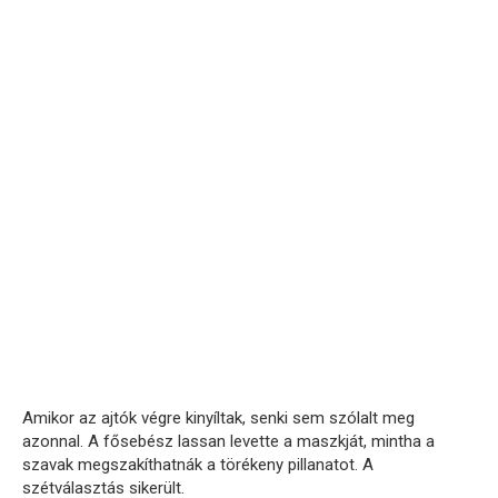
Amikor az ajtók végre kinyíltak, senki sem szólalt meg
azonnal. A fősebész lassan levette a maszkját, mintha a
szavak megszakíthatnák a törékeny pillanatot. A
szétválasztás sikerült.