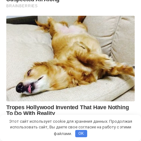
Этот сайт использует cookie для хранения данных. Продолжая
использовать сайт, Вы даете свое согласие на работу с этими
файлами.
OK