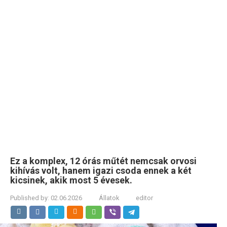
Ez a komplex, 12 órás műtét nemcsak orvosi
kihívás volt, hanem igazi csoda ennek a két
kicsinek, akik most 5 évesek.
Published by:
02.06.2026
Állatok
editor