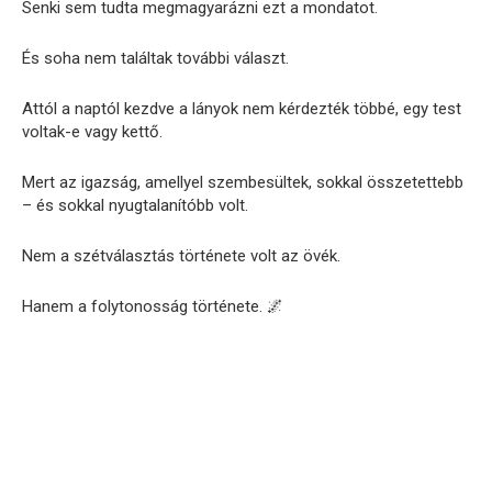
Senki sem tudta megmagyarázni ezt a mondatot.
És soha nem találtak további választ.
Attól a naptól kezdve a lányok nem kérdezték többé, egy test
voltak-e vagy kettő.
Mert az igazság, amellyel szembesültek, sokkal összetettebb
– és sokkal nyugtalanítóbb volt.
Nem a szétválasztás története volt az övék.
Hanem a folytonosság története. 🌌