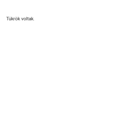
Tükrök voltak.