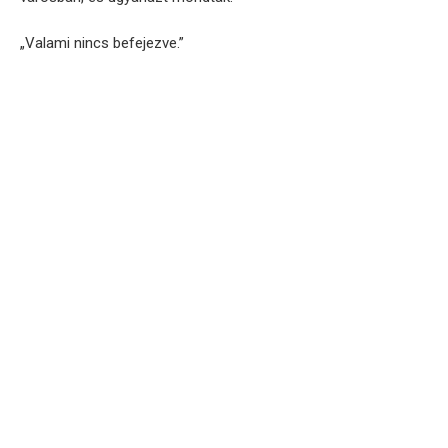
„Valami nincs befejezve.”