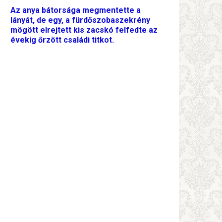
Az anya bátorsága megmentette a
lányát, de egy, a fürdőszobaszekrény
mögött elrejtett kis zacskó felfedte az
évekig őrzött családi titkot.