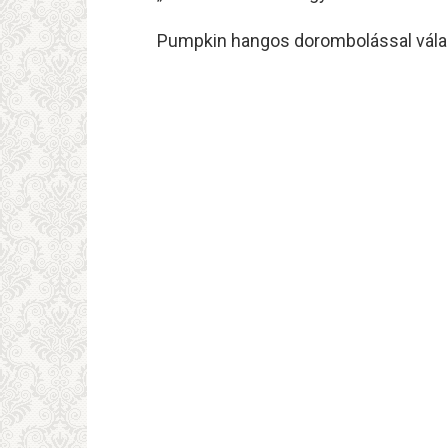
Pumpkin hangos dorombolással válasz