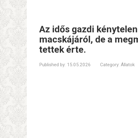
Az idős gazdi kénytelen
macskájáról, de a megm
tettek érte.
Published by:
15.05.2026
Category:
Állatok