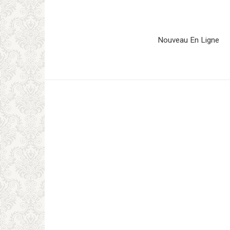
Skip
to
content
Nouveau En Ligne