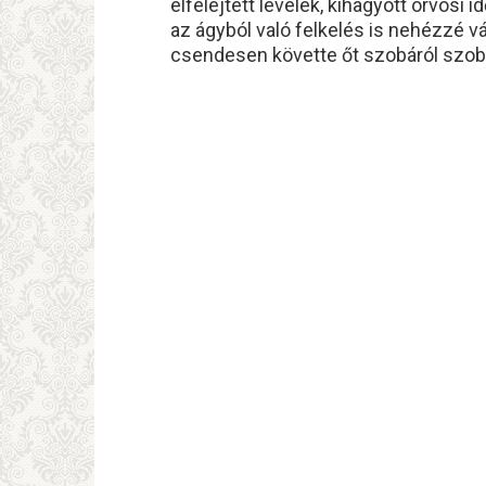
elfelejtett levelek, kihagyott orvos
az ágyból való felkelés is nehézzé 
csendesen követte őt szobáról szobá