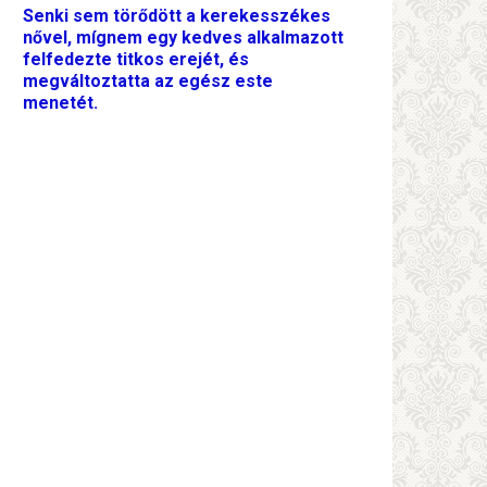
Senki sem törődött a kerekesszékes
nővel, mígnem egy kedves alkalmazott
felfedezte titkos erejét, és
megváltoztatta az egész este
menetét.