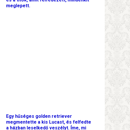
meglepett.
Egy hűséges golden retriever
megmentette a kis Lucast, és felfedte
a házban leselkedő veszélyt. Íme, mi