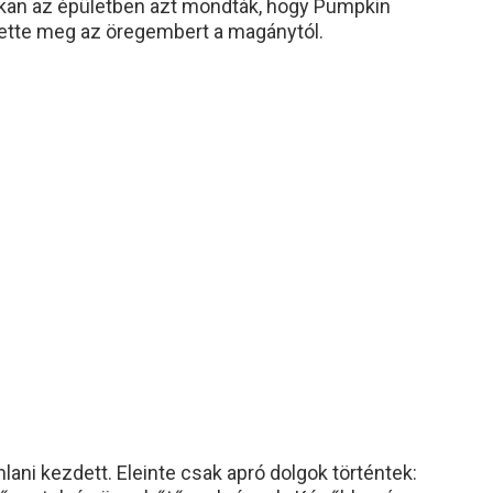
okan az épületben azt mondták, hogy Pumpkin
ette meg az öregembert a magánytól.
ni kezdett. Eleinte csak apró dolgok történtek: