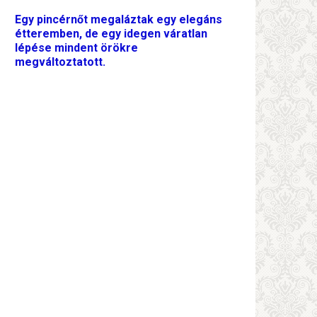
Egy pincérnőt megaláztak egy elegáns
étteremben, de egy idegen váratlan
lépése mindent örökre
megváltoztatott.