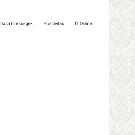
közi hírességek
Pozitivitás
Új Online