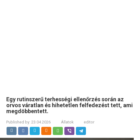
Egy rutinszerű terhességi ellenőrzés során az
orvos váratlan és hihetetlen felfedezést tett, ami
megdöbbentett.
Published by:
23.04.2026
Állatok
editor