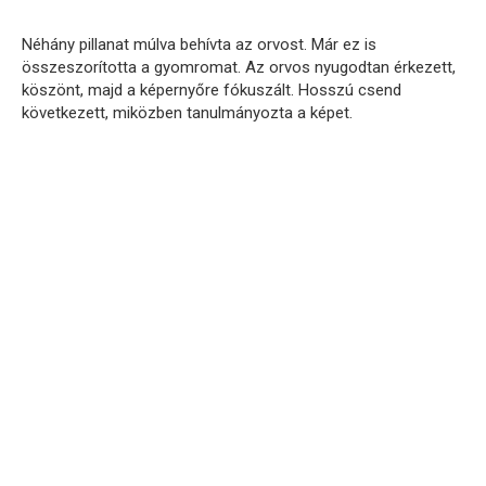
Néhány pillanat múlva behívta az orvost. Már ez is
összeszorította a gyomromat. Az orvos nyugodtan érkezett,
köszönt, majd a képernyőre fókuszált. Hosszú csend
következett, miközben tanulmányozta a képet.