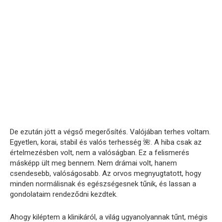
De ezután jött a végső megerősítés. Valójában terhes voltam.
Egyetlen, korai, stabil és valós terhesség 🌺. A hiba csak az
értelmezésben volt, nem a valóságban. Ez a felismerés
másképp ült meg bennem. Nem drámai volt, hanem
csendesebb, valóságosabb. Az orvos megnyugtatott, hogy
minden normálisnak és egészségesnek tűnik, és lassan a
gondolataim rendeződni kezdtek.
Ahogy kiléptem a klinikáról, a világ ugyanolyannak tűnt, mégis