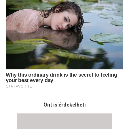
Önt is érdekelheti