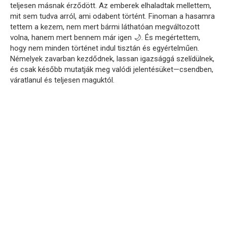
teljesen másnak érződött. Az emberek elhaladtak mellettem,
mit sem tudva arról, ami odabent történt. Finoman a hasamra
tettem a kezem, nem mert bármi láthatóan megváltozott
volna, hanem mert bennem már igen 🌙. És megértettem,
hogy nem minden történet indul tisztán és egyértelműen.
Némelyek zavarban kezdődnek, lassan igazsággá szelídülnek,
és csak később mutatják meg valódi jelentésüket—csendben,
váratlanul és teljesen maguktól.